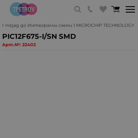
Назад до Интегрални схеми 1 MICROCHIP TECHNOLOGY
PIC12F675-I/SN SMD
Арт.№:
22402