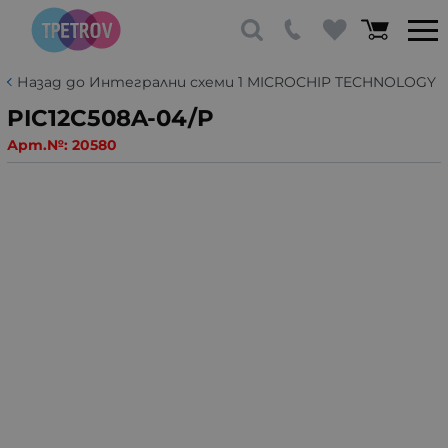
Назад до Интегрални схеми 1 MICROCHIP TECHNOLOGY
PIC12C508A-04/P
Арт.№:
20580