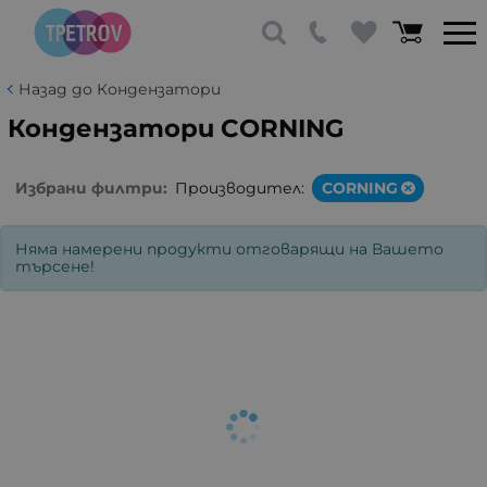
Назад до Кондензатори
Кондензатори CORNING
Избрани филтри:
Производител:
CORNING
Няма намерени продукти отговарящи на Вашето
търсене!