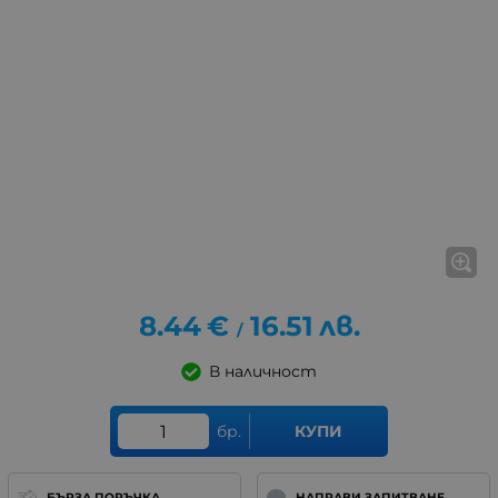
8.44
€
16.51
лв.
/
В наличност
бр.
КУПИ
БЪРЗА ПОРЪЧКА
НАПРАВИ ЗАПИТВАНЕ