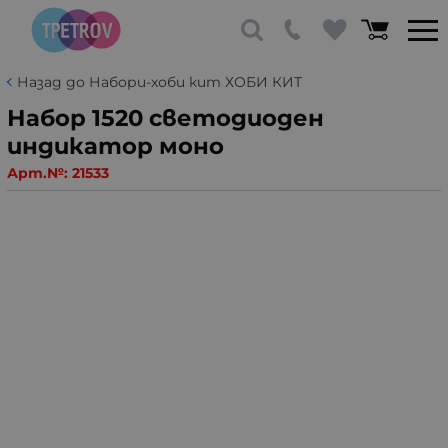
Назад до Набори-хоби кит ХОБИ КИТ
Набор 1520 светодиоден
индикатор моно
Арт.№:
21533