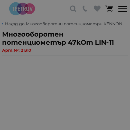
Назад до Многооборотни потенциометри KENNON
Многооборотен
потенциометър 47kOm LIN-11
Арт.№:
21310