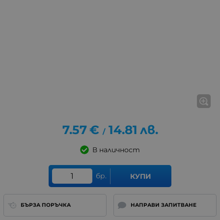
7.57
€
14.81
лв.
/
В наличност
бр.
КУПИ
БЪРЗА ПОРЪЧКА
НАПРАВИ ЗАПИТВАНЕ