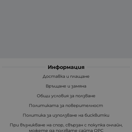
Информация
Доставка и плащане
Връщане и замяна
Общи условия за ползване
Политиката за поверителност
Политика за използване на бисквитки
При възникване на спор, свързан с покупка онлайн,
можете да ползвате сайта ОРС