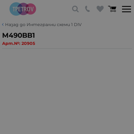
Назад до Интегрални схеми 1 DIV
M490BB1
Арт.№:
20905