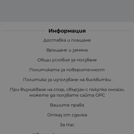
Информация
Доставка и плащане
Връщане и замяна
Общи условия за ползване
Политиката за поверителност
Политика за използване на бисквитки
При възникване на спор, свързан с покупка онлайн,
можете да ползвате сайта ОРС
Вашите права
Отказ от сделка
За Нас