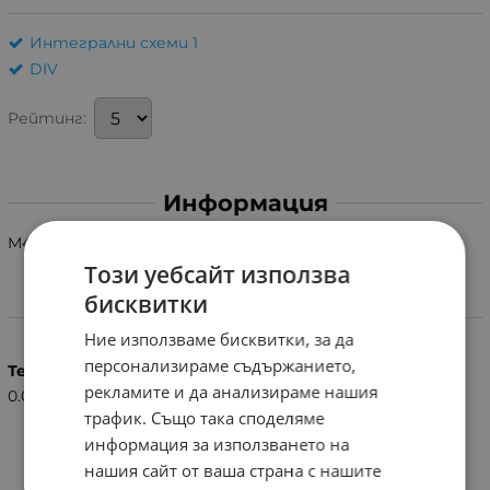
Интегрални схеми 1
DIV
Рейтинг:
Информация
M490BB1
Този уебсайт използва
бисквитки
Характеристики
Ние използваме бисквитки, за да
персонализираме съдържанието,
Тегло (кг.)
рекламите и да анализираме нашия
0.01
трафик. Също така споделяме
информация за използването на
нашия сайт от ваша страна с нашите