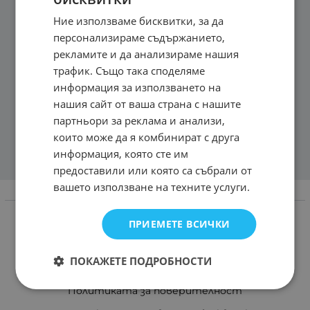
Ние използваме бисквитки, за да
персонализираме съдържанието,
рекламите и да анализираме нашия
трафик. Също така споделяме
информация за използването на
нашия сайт от ваша страна с нашите
партньори за реклама и анализи,
които може да я комбинират с друга
информация, която сте им
предоставили или която са събрали от
вашето използване на техните услуги.
Информация
Доставка и плащане
ПРИЕМЕТЕ ВСИЧКИ
Връщане и замяна
ПОКАЖЕТЕ ПОДРОБНОСТИ
Общи условия за ползване
Политиката за поверителност