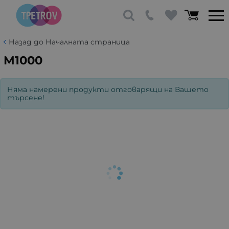
Назад до Началната страница
M1000
Няма намерени продукти отговарящи на Вашето
търсене!