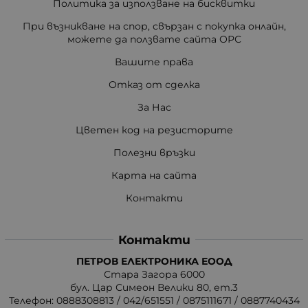
Политика за използване на бисквитки
При възникване на спор, свързан с покупка онлайн,
можете да ползвате сайта ОРС
Вашите права
Отказ от сделка
За Нас
Цветен код на резисторите
Полезни връзки
Карта на сайта
Контакти
Контакти
ПЕТРОВ ЕЛЕКТРОНИКА ЕООД
Стара Загора 6000
бул. Цар Симеон Велики 80, ет.3
Телефон:
0888308813
/
042/651551
/
0875111671
/
0887740434