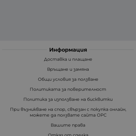
Информация
Доставка и плащане
Връщане и замяна
Общи условия за ползване
Политиката за поверителност
Политика за използване на бисквитки
При възникване на спор, свързан с покупка онлайн,
можете да ползвате сайта ОРС
Вашите права
Отказ от сделка