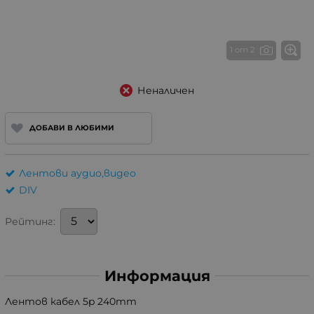
1 от 2
Неналичен
ДОБАВИ В ЛЮБИМИ
Лентови аудио,видео
DIV
Рейтинг:
Информация
Лентов кабел 5p 240mm