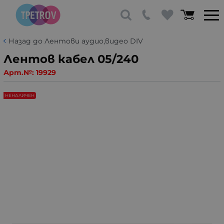
Назад до Лентови аудио,видео DIV
Лентов кабел 05/240
Арт.№:
19929
НЕНАЛИЧЕН