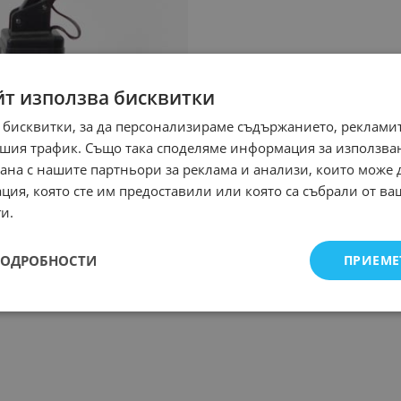
йт използва бисквитки
 бисквитки, за да персонализираме съдържанието, рекламит
шия трафик. Също така споделяме информация за използва
рана с нашите партньори за реклама и анализи, които може
ция, която сте им предоставили или която са събрали от в
и.
ПОДРОБНОСТИ
ПРИЕМЕ