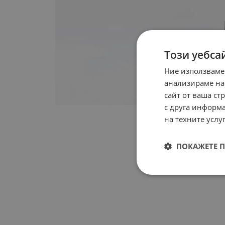
Този уебса
Ние използваме
анализираме на
сайт от ваша ст
с друга информа
на техните услуг
ПОКАЖЕТЕ 