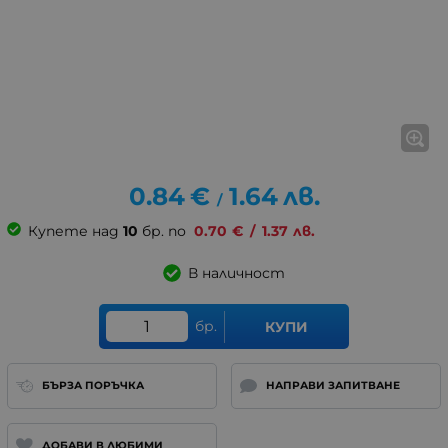
0.84
€
1.64
лв.
/
Купете над
10
бр. по
0.70
€
/
1.37
лв.
В наличност
бр.
КУПИ
БЪРЗА ПОРЪЧКА
НАПРАВИ ЗАПИТВАНЕ
ДОБАВИ В ЛЮБИМИ