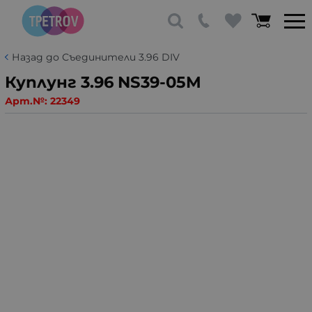
Назад до Съединители 3.96 DIV
Куплунг 3.96 NS39-05M
Арт.№:
22349