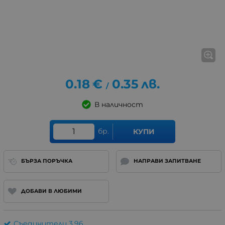
0.18
€
0.35
лв.
/
В наличност
бр.
КУПИ
БЪРЗА ПОРЪЧКА
НАПРАВИ ЗАПИТВАНЕ
ДОБАВИ В ЛЮБИМИ
Съединители 3.96