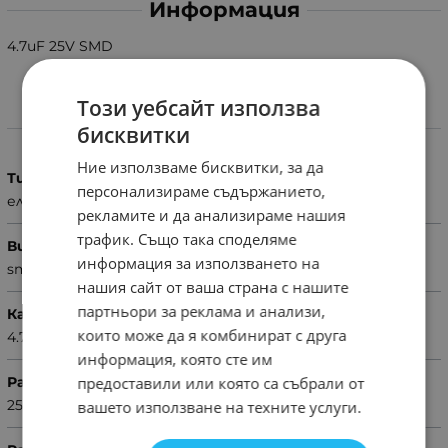
Информация
4.7uF 25V SMD
Този уебсайт използва
Характеристики
бисквитки
Ние използваме бисквитки, за да
Тип
персонализираме съдържанието,
електролитен
рекламите и да анализираме нашия
трафик. Също така споделяме
Вид
информация за използването на
smd
нашия сайт от ваша страна с нашите
партньори за реклама и анализи,
Капацитет
които може да я комбинират с друга
4.7uF
информация, която сте им
предоставили или която са събрали от
Раб. напрежение (V)
25
вашето използване на техните услуги.