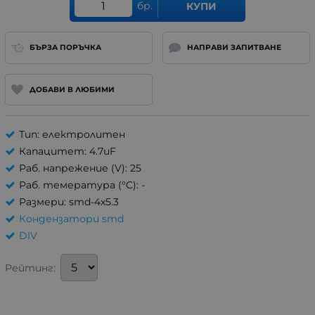
бр.
КУПИ
БЪРЗА ПОРЪЧКА
НАПРАВИ ЗАПИТВАНЕ
ДОБАВИ В ЛЮБИМИ
Тип: електролитен
Капацитет: 4.7uF
Раб. напрежение (V): 25
Раб. темература (°C): -
Размери: smd-4x5.3
Кондензатори smd
DIV
Рейтинг: