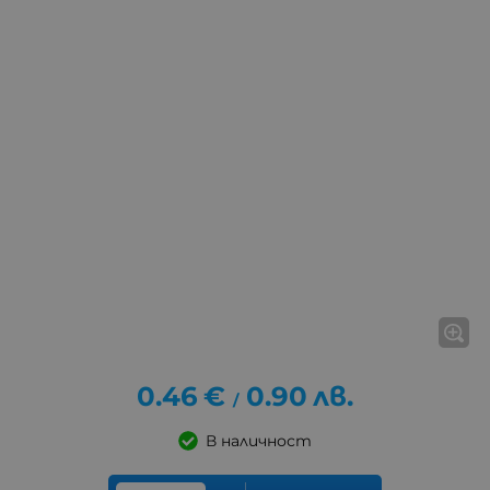
0.46
€
0.90
лв.
/
В наличност