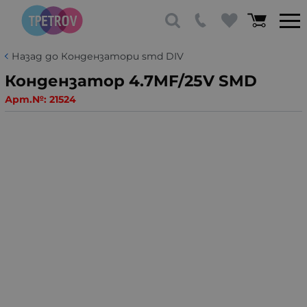
Назад до Кондензатори smd DIV
Кондензатор 4.7MF/25V SMD
Арт.№:
21524