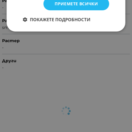
Раб. темература (°C)
ПРИЕМЕТЕ ВСИЧКИ
-
ПОКАЖЕТЕ ПОДРОБНОСТИ
Размери
smd-4x5.3
Растер
-
Други
-