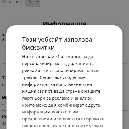
Рейтинг:
Информация
Електролитен кондензатор 330uF 25V 105C с размери
Този уебсайт използва
8x11.5mm.
бисквитки
Ние използваме бисквитки, за да
Характеристики
персонализираме съдържанието,
рекламите и да анализираме нашия
трафик. Също така споделяме
Тип
информация за използването на
електролитен
нашия сайт от ваша страна с нашите
Вид
партньори за реклама и анализи,
-
които може да я комбинират с друга
информация, която сте им
Капацитет
предоставили или която са събрали от
330uF
вашето използване на техните услуги.