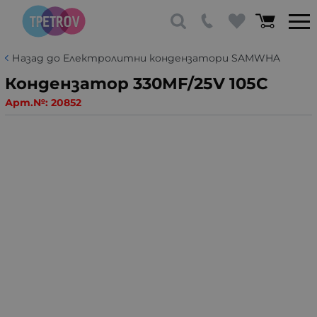
Назад до Електролитни кондензатори SAMWHA
Кондензатор 330MF/25V 105C
Арт.№:
20852