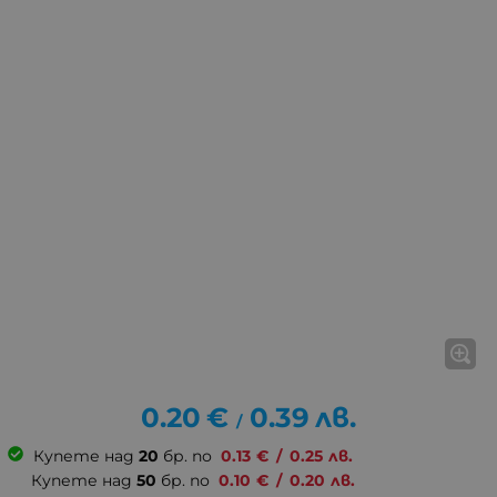
0.20
€
0.39
лв.
/
Купете над
20
бр. по
0.13
€
/
0.25
лв.
Купете над
50
бр. по
0.10
€
/
0.20
лв.