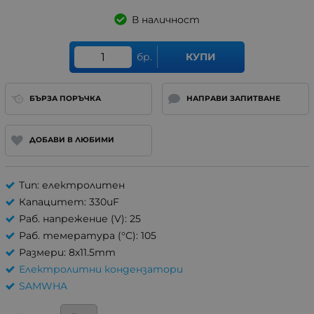
В наличност
бр.
КУПИ
БЪРЗА ПОРЪЧКА
НАПРАВИ ЗАПИТВАНЕ
ДОБАВИ В ЛЮБИМИ
Тип: електролитен
Капацитет: 330uF
Раб. напрежение (V): 25
Раб. темература (°C): 105
Размери: 8x11.5mm
Електролитни кондензатори
SAMWHA