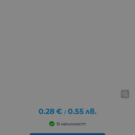
0.28
€
0.55
лв.
/
В наличност