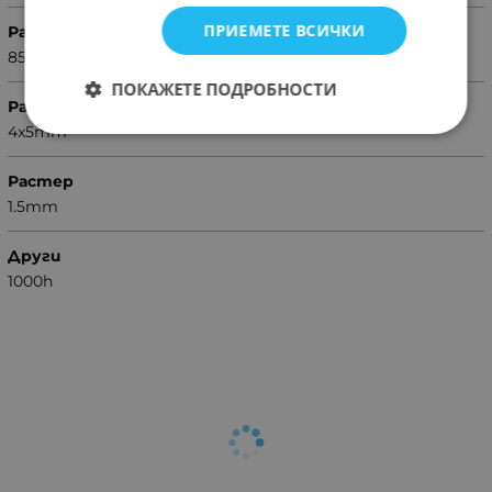
ПРИЕМЕТЕ ВСИЧКИ
Раб. темература (°C)
85
ПОКАЖЕТЕ ПОДРОБНОСТИ
Размери
4x5mm
Растер
1.5mm
Други
1000h