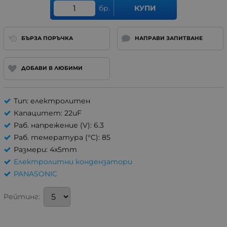
бр.
КУПИ
БЪРЗА ПОРЪЧКА
НАПРАВИ ЗАПИТВАНЕ
ДОБАВИ В ЛЮБИМИ
Тип: електролитен
Капацитет: 22uF
Раб. напрежение (V): 6.3
Раб. темература (°C): 85
Размери: 4x5mm
Електролитни кондензатори
PANASONIC
Рейтинг: