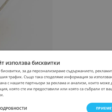
йт използва бисквитки
 бисквитки, за да персонализираме съдържанието, рекламит
шия трафик. Също така споделяме информация за използва
рана с нашите партньори за реклама и анализи, които може
ция, която сте им предоставили или която са събрали от в
и.
ПОДРОБНОСТИ
ПРИЕМЕ