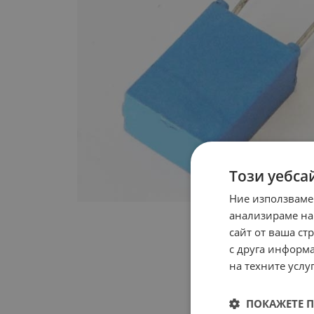
Този уебса
Ние използваме
анализираме на
сайт от ваша ст
с друга информа
на техните услуг
ПОКАЖЕТЕ 