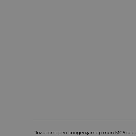
Полиестерен кондензатор тип MC5 серия