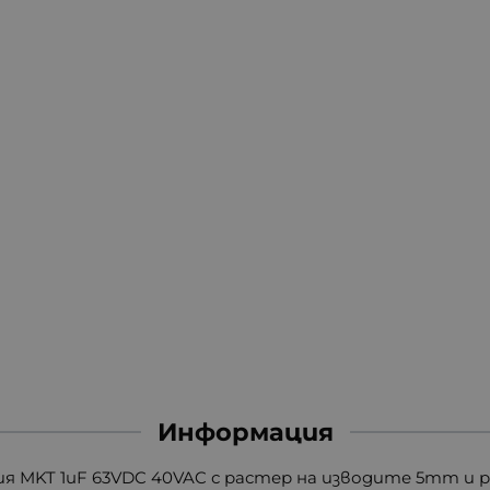
Информация
 MKT 1uF 63VDC 40VAC с растер на изводите 5mm и ра