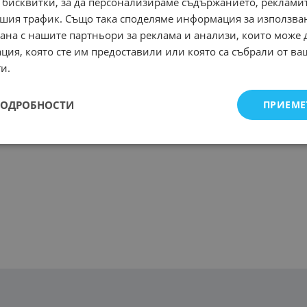
 бисквитки, за да персонализираме съдържанието, рекламит
шия трафик. Също така споделяме информация за използва
рана с нашите партньори за реклама и анализи, които може
ция, която сте им предоставили или която са събрали от в
и.
ПОДРОБНОСТИ
ПРИЕМЕ