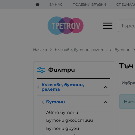
ЗА НАС
ПОЛЕЗНИ ВРЪЗКИ
СПЕЦИАЛ
Начало
Ключове, бутони, релета
Бутони
Тъч
Филтри
Избр
Ключове, бутони,
релета
Ням
Бутони
Авто бутони
Бутони джойстици
Бутони други