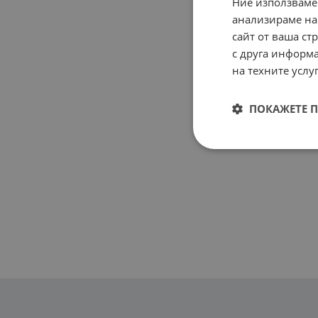
Ние използваме
анализираме на
сайт от ваша ст
с друга информа
на техните услуг
ПОКАЖЕТЕ 