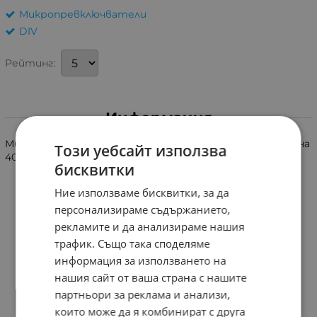
Микропревключватели
DIV
Рейтинг:
Информация
Микропревключвател за аудио механика. Обща дължина
Този уебсайт използва
40.5mm.
бисквитки
Ние използваме бисквитки, за да
персонализираме съдържанието,
рекламите и да анализираме нашия
трафик. Също така споделяме
информация за използването на
нашия сайт от ваша страна с нашите
партньори за реклама и анализи,
които може да я комбинират с друга