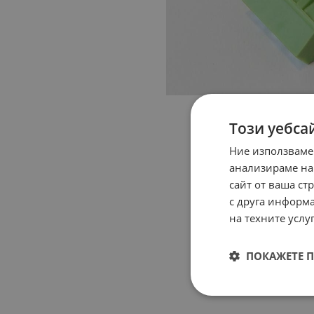
Този уебса
Ние използваме
анализираме на
сайт от ваша ст
с друга информа
на техните услуг
ПОКАЖЕТЕ 