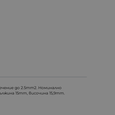
сечение до 2.5mm2. Номинално
ължина 15mm, височина 15,9mm.