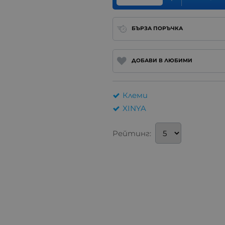
БЪРЗА ПОРЪЧКА
ДОБАВИ В ЛЮБИМИ
Клеми
XINYA
Рейтинг: