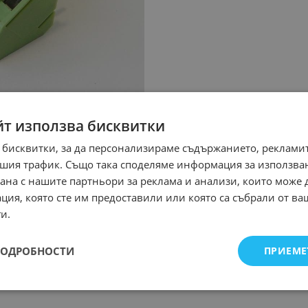
йт използва бисквитки
 бисквитки, за да персонализираме съдържанието, рекламит
шия трафик. Също така споделяме информация за използва
рана с нашите партньори за реклама и анализи, които може
ция, която сте им предоставили или която са събрали от в
и.
ПОДРОБНОСТИ
ПРИЕМЕ