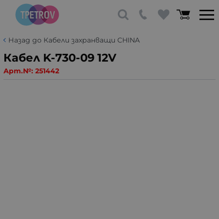
Назад до Кабели захранващи CHINA
Кабел K-730-09 12V
Арт.№:
251442