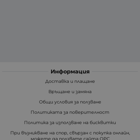
Информация
Доставка и плащане
Връщане и замяна
Общи условия за ползване
Политиката за поверителност
Политика за използване на бисквитки
При възникване на спор, свързан с покупка онлайн,
можете да ползвате сайта ОРС