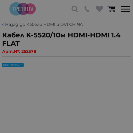
Назад до Кабели HDMI и DVI CHINA
Кабел K-5520/10м HDMI-HDMI 1.4
FLAT
Арт.№:
252578
НОВ ПРОДУКТ