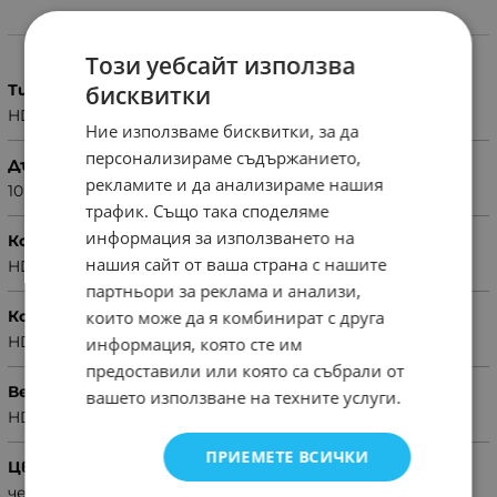
Характеристики
Този уебсайт използва
Тип
бисквитки
HDMI-HDMI
Ние използваме бисквитки, за да
персонализираме съдържанието,
Дължина
рекламите и да анализираме нашия
10m
трафик. Също така споделяме
информация за използването на
Конструкция
нашия сайт от ваша страна с нашите
HDMI/M-HDMI/M
партньори за реклама и анализи,
Конектори
които може да я комбинират с друга
HDMI/M
информация, която сте им
предоставили или която са събрали от
Версия
вашето използване на техните услуги.
HDMI 1.4
ПРИЕМЕТЕ ВСИЧКИ
Цвят
черен