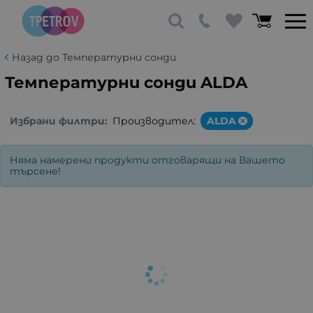
Назад до Температурни сонди
Температурни сонди ALDA
Избрани филтри:
Производител:
ALDA
Няма намерени продукти отговарящи на Вашето
търсене!