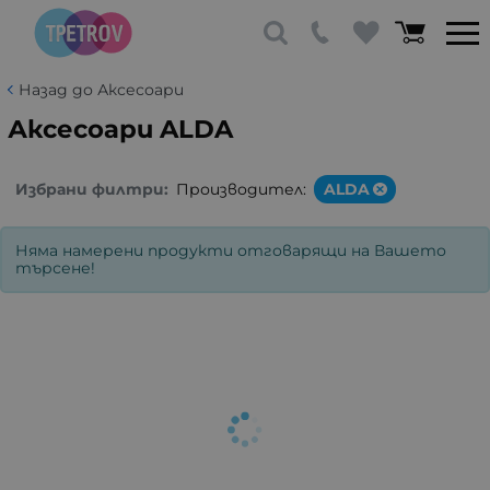
Назад до Аксесоари
Аксесоари ALDA
Избрани филтри:
Производител:
ALDA
Няма намерени продукти отговарящи на Вашето
търсене!