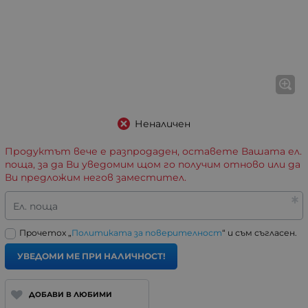
Неналичен
Продуктът вече е разпродаден, оставете Вашата ел.
поща, за да Ви уведомим щом го получим отново или да
Ви предложим негов заместител.
Ел. поща
Прочетох „
Политиката за поверителност
“ и съм съгласен.
УВЕДОМИ МЕ ПРИ НАЛИЧНОСТ!
ДОБАВИ В ЛЮБИМИ