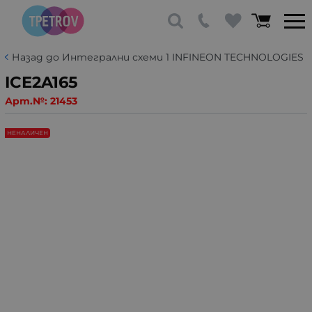
Назад до Интегрални схеми 1 INFINEON TECHNOLOGIES
ICE2A165
Арт.№:
21453
НЕНАЛИЧЕН