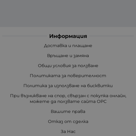
Информация
Доставка и плащане
Връщане и замяна
Общи условия за ползване
Политиката за поверителност
Политика за използване на бисквитки
При възникване на спор, свързан с покупка онлайн,
можете да ползвате сайта ОРС
Вашите права
Отказ от сделка
За Нас