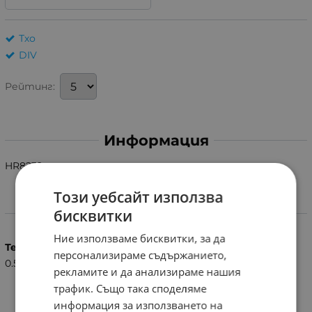
Тхо
DIV
Рейтинг:
Информация
HR8232
Този уебсайт използва
Характеристики
бисквитки
Ние използваме бисквитки, за да
Тегло (кг.)
персонализираме съдържанието,
0.50
рекламите и да анализираме нашия
трафик. Също така споделяме
информация за използването на