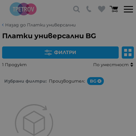
Назад до Платки универсални
Платки универсални BG
ФИЛТРИ
1 Продукт
По уместност
Избрани филтри:
Производител:
BG