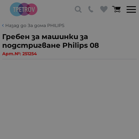
Назад до За дома PHILIPS
Гребен за машинки за
подстригване Philips 08
Арт.№:
251254