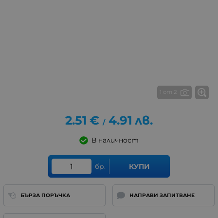
1 от 2
2.51
€
4.91
лв.
/
В наличност
бр.
КУПИ
БЪРЗА ПОРЪЧКА
НАПРАВИ ЗАПИТВАНЕ