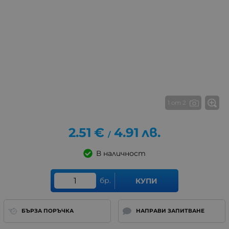
1 от 2
2.51
€
4.91
лв.
/
В наличност
бр.
КУПИ
БЪРЗА ПОРЪЧКА
НАПРАВИ ЗАПИТВАНЕ