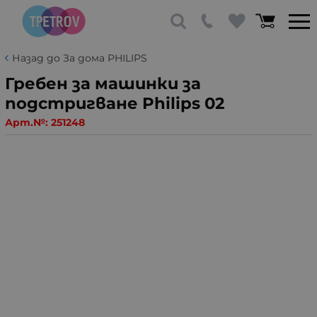
Назад до За дома PHILIPS
Гребен за машинки за
подстригване Philips 02
Арт.№:
251248