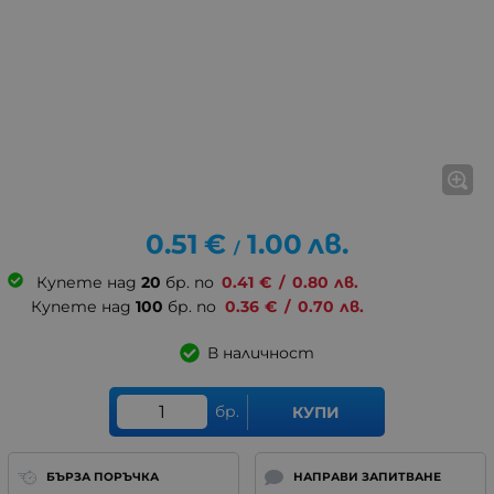
0.51
€
1.00
лв.
/
Купете над
20
бр. по
0.41
€
/
0.80
лв.
Купете над
100
бр. по
0.36
€
/
0.70
лв.
В наличност
бр.
КУПИ
БЪРЗА ПОРЪЧКА
НАПРАВИ ЗАПИТВАНЕ