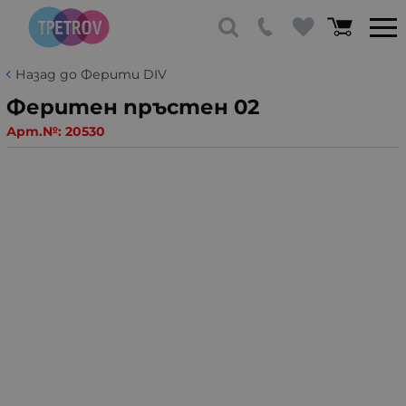
Назад до Ферити DIV
Феритен пръстен 02
Арт.№:
20530