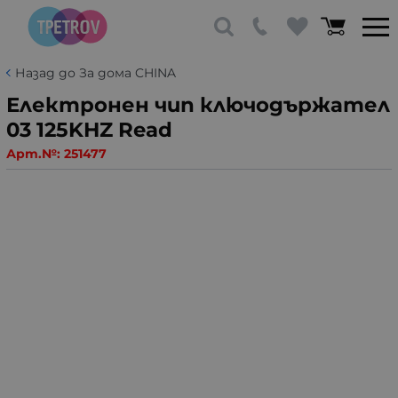
Назад до За дома CHINA
Електронен чип ключодържател
03 125KHZ Read
Арт.№:
251477