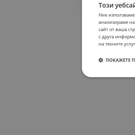
Този уебса
Ние използваме
анализираме на
сайт от ваша ст
с друга информа
на техните услуг
ПОКАЖЕТЕ 