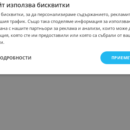
йт използва бисквитки
 бисквитки, за да персонализираме съдържанието, рекламит
шия трафик. Също така споделяме информация за използва
рана с нашите партньори за реклама и анализи, които може
ция, която сте им предоставили или която са събрали от в
и.
ПОДРОБНОСТИ
ПРИЕМЕ