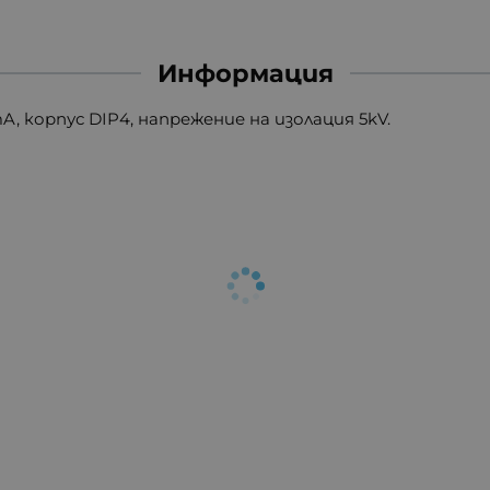
Информация
, корпус DIP4, напрежение на изолация 5kV.