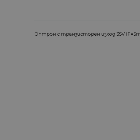
Оптрон с транзисторен изход 35V IF=5mA