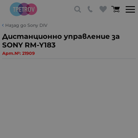
Назад до Sony DIV
Дистанционно управление за
SONY RM-Y183
Арт.№:
21909