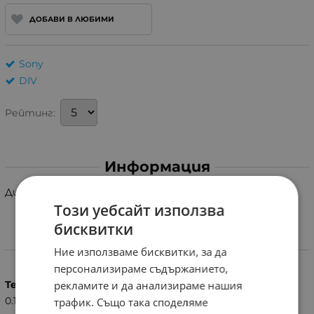
ДОБАВИ В ЛЮБИМИ
Sony
DIV
Рейтинг:
Информация
Дистанционно управление за SONY RM-Y183.
Този уебсайт използва
бисквитки
Характеристики
Ние използваме бисквитки, за да
персонализираме съдържанието,
рекламите и да анализираме нашия
Тегло (кг.)
0.10
трафик. Също така споделяме