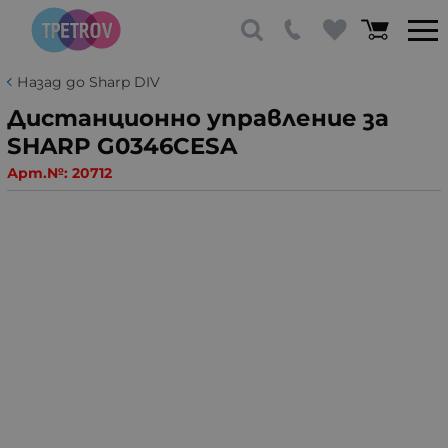
Назад до Sharp DIV
Дистанционно управление за
SHARP G0346CESA
Арт.№:
20712