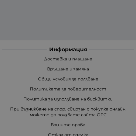
Информация
Доставка и плащане
Връщане и замяна
Общи условия за ползване
Политиката за поверителност
Политика за използване на бисквитки
При възникване на спор, свързан с покупка онлайн,
можете да ползвате сайта ОРС
Вашите права
Отказ от сделка