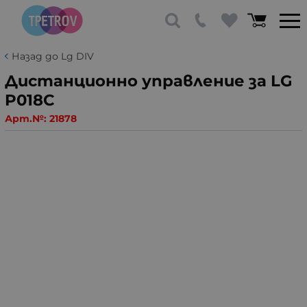
Назад до Lg DIV
Дистанционно управление за LG
P018C
Арт.№:
21878