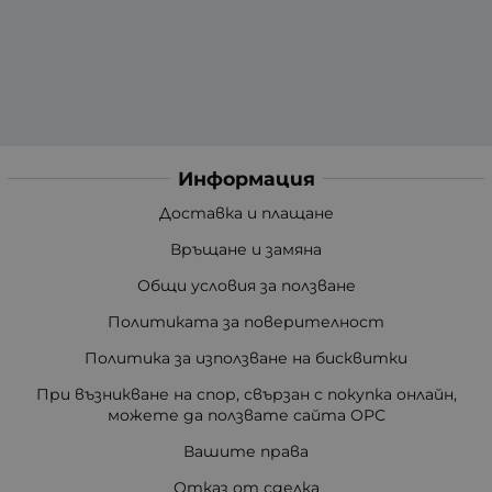
Информация
Доставка и плащане
Връщане и замяна
Общи условия за ползване
Политиката за поверителност
Политика за използване на бисквитки
При възникване на спор, свързан с покупка онлайн,
можете да ползвате сайта ОРС
Вашите права
Отказ от сделка