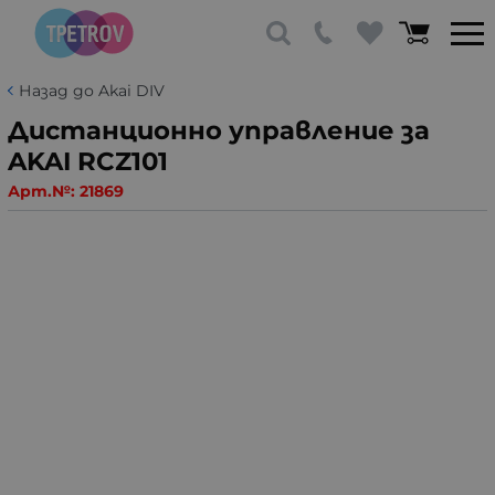
Назад до Akai DIV
Дистанционно управление за
AKAI RCZ101
Арт.№:
21869