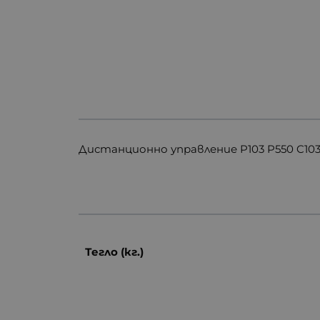
Дистанционно управление P103 P550 C103 
Тегло (кг.)