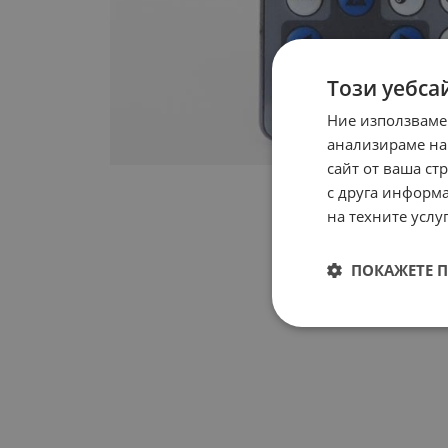
Този уебса
Ние използваме
анализираме на
сайт от ваша ст
с друга информа
на техните услуг
ПОКАЖЕТЕ 