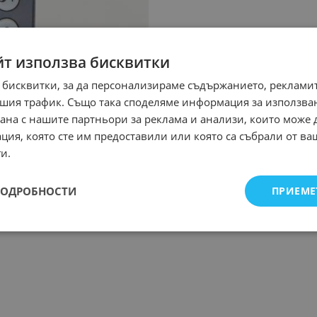
йт използва бисквитки
 бисквитки, за да персонализираме съдържанието, рекламит
шия трафик. Също така споделяме информация за използва
рана с нашите партньори за реклама и анализи, които може
ция, която сте им предоставили или която са събрали от в
и.
ПОДРОБНОСТИ
ПРИЕМЕ