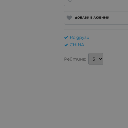
ДОБАВИ В ЛЮБИМИ
Rc други
CHINA
Рейтинг: