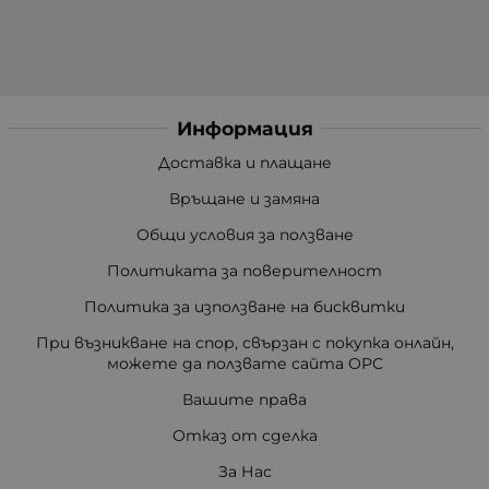
Информация
Доставка и плащане
Връщане и замяна
Общи условия за ползване
Политиката за поверителност
Политика за използване на бисквитки
При възникване на спор, свързан с покупка онлайн,
можете да ползвате сайта ОРС
Вашите права
Отказ от сделка
За Нас