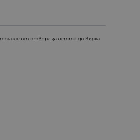
зстояние от отвора за остта до върха