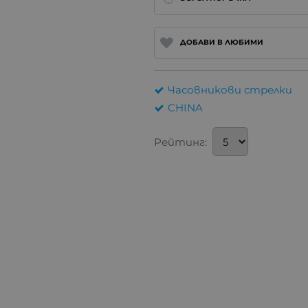
ДОБАВИ В ЛЮБИМИ
Часовникови стрелки
CHINA
Рейтинг: