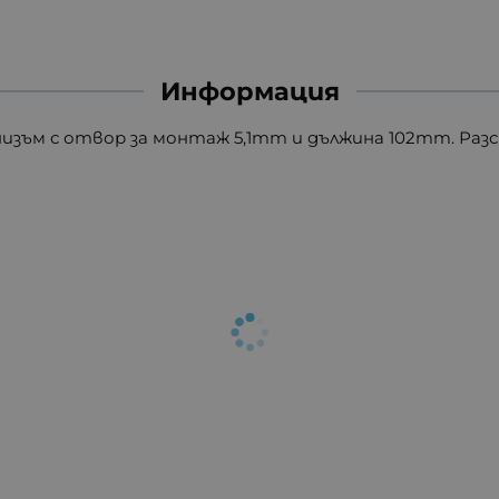
Информация
анизъм с отвор за монтаж 5,1mm и дължина 102mm. Ра