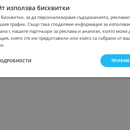
йт използва бисквитки
 бисквитки, за да персонализираме съдържанието, рекламит
шия трафик. Също така споделяме информация за използва
рана с нашите партньори за реклама и анализи, които може
ция, която сте им предоставили или която са събрали от в
и.
ПОДРОБНОСТИ
ПРИЕМЕ