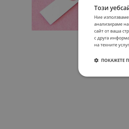
Този уебса
Ние използваме
анализираме на
сайт от ваша ст
с друга информа
на техните услуг
ПОКАЖЕТЕ 