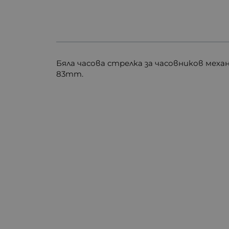
Бяла часова стрелка за часовников мех
83mm.