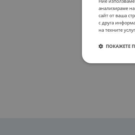
Ние използваме
анализираме на
сайт от ваша ст
с друга информа
на техните услуг
ПОКАЖЕТЕ 