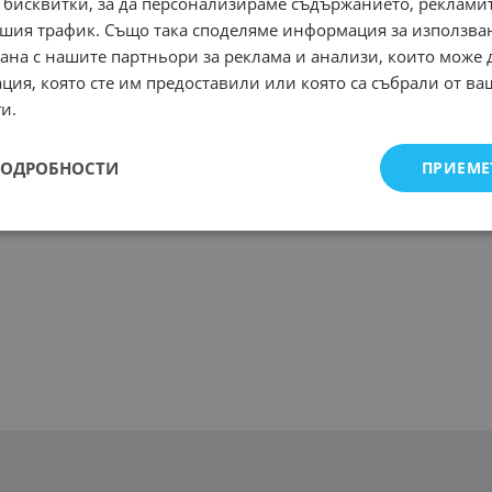
 бисквитки, за да персонализираме съдържанието, рекламит
шия трафик. Също така споделяме информация за използва
рана с нашите партньори за реклама и анализи, които може
ция, която сте им предоставили или която са събрали от в
и.
ПОДРОБНОСТИ
ПРИЕМЕ