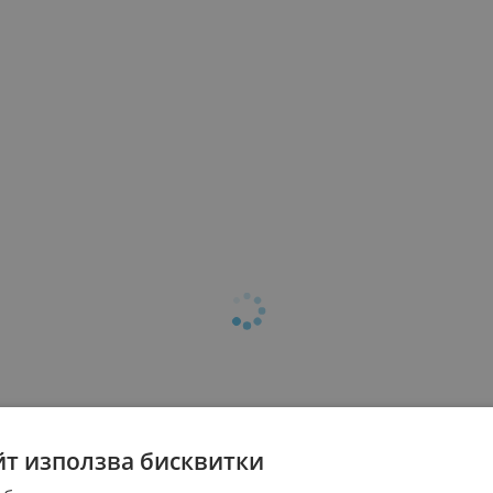
йт използва бисквитки