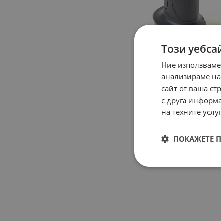
Този уебса
Ние използваме
анализираме на
сайт от ваша ст
с друга информа
на техните услуг
ПОКАЖЕТЕ 