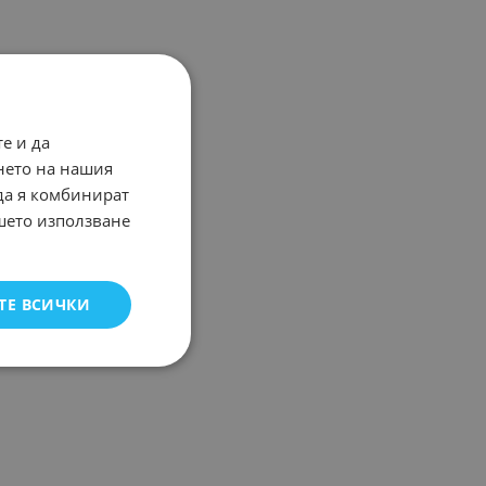
е и да
нето на нашия
 да я комбинират
ашето използване
ТЕ ВСИЧКИ