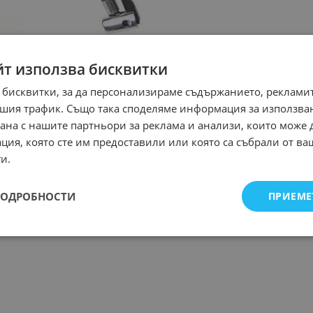
йт използва бисквитки
 бисквитки, за да персонализираме съдържанието, рекламит
шия трафик. Също така споделяме информация за използва
рана с нашите партньори за реклама и анализи, които може
ция, която сте им предоставили или която са събрали от в
и.
ПОДРОБНОСТИ
ПРИЕМЕ