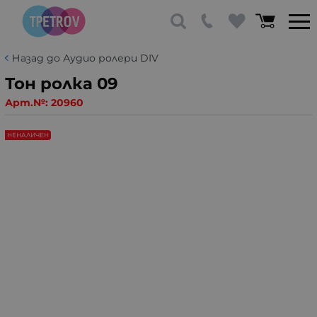
Назад до Аудио ролери DIV
Тон ролка 09
Арт.№:
20960
НЕНАЛИЧЕН