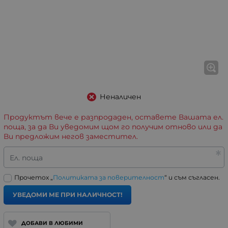
Неналичен
Продуктът вече е разпродаден, оставете Вашата ел.
поща, за да Ви уведомим щом го получим отново или да
Ви предложим негов заместител.
Ел. поща
Прочетох „
Политиката за поверителност
“ и съм съгласен.
УВЕДОМИ МЕ ПРИ НАЛИЧНОСТ!
ДОБАВИ В ЛЮБИМИ