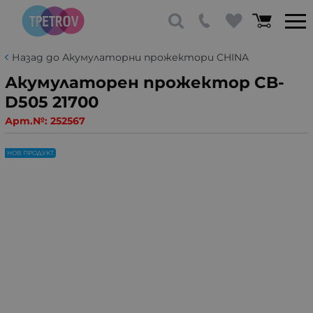
Назад до Акумулаторни прожектори CHINA
Акумулаторен прожектор CB-
D505 21700
Арт.№:
252567
НОВ ПРОДУКТ