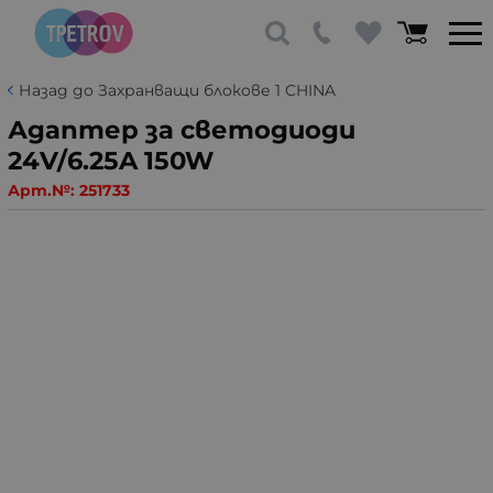
Назад до Захранващи блокове 1 CHINA
Адаптер за светодиоди
24V/6.25A 150W
Арт.№:
251733