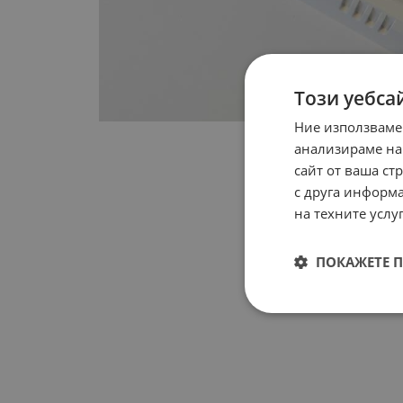
Този уебса
Ние използваме
анализираме на
сайт от ваша ст
с друга информа
на техните услуг
ПОКАЖЕТЕ 