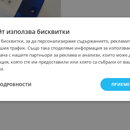
йт използва бисквитки
 бисквитки, за да персонализираме съдържанието, рекламит
шия трафик. Също така споделяме информация за използва
рана с нашите партньори за реклама и анализи, които може
ция, която сте им предоставили или която са събрали от в
и.
ПОДРОБНОСТИ
ПРИЕМЕ