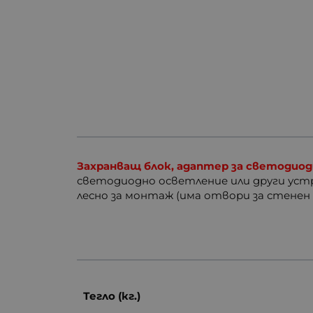
Захранващ блок, адаптер за светодио
светодиодно осветление или други уст
лесно за монтаж (има отвори за стенен 
Тегло (кг.)