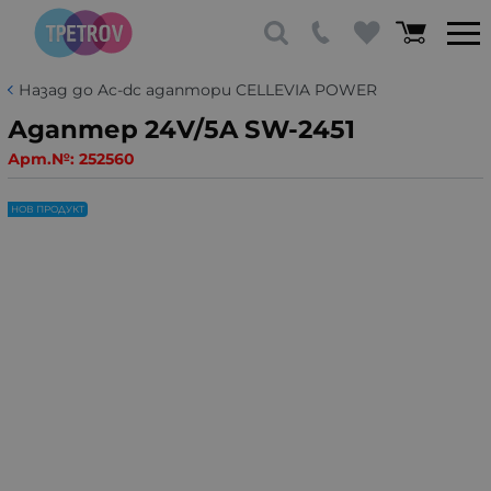
Назад до Ac-dc адаптори CELLEVIA POWER
Адаптер 24V/5A SW-2451
Арт.№:
252560
НОВ ПРОДУКТ