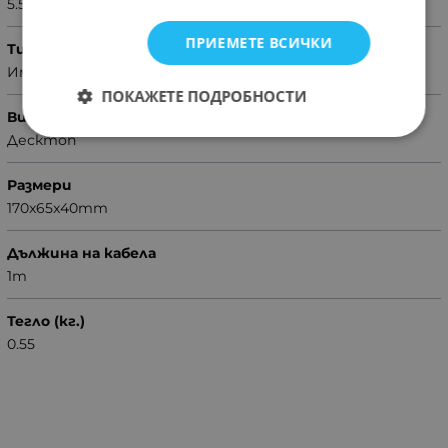
5.5x2.5mm
ПРИЕМЕТЕ ВСИЧКИ
Тип
Импулсен
ПОКАЖЕТЕ ПОДРОБНОСТИ
Вид
Десктоп
Размери
170x65x40mm
Дължина на кабела
1m
Тегло (кг.)
0.55