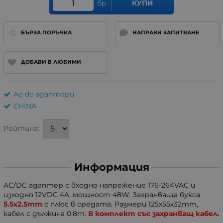
бр.
КУПИ
БЪРЗА ПОРЪЧКА
НАПРАВИ ЗАПИТВАНЕ
ДОБАВИ В ЛЮБИМИ
Ac-dc адаптори
CHINA
Рейтинг:
Информация
AC/DC адаптер с входно напрежение 176-264VAC и
изходно 12VDC 4A, мощност 48W. Захранваща букса
5.5x2.5mm
с плюс в средата. Размери 125x55x32mm,
кабел с дължина 0.8m.
В комплект със захранващ кабел.