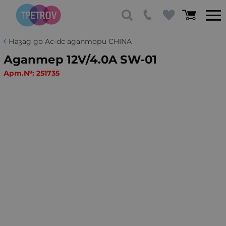
Назад до Ac-dc адаптори CHINA
Адаптер 12V/4.0A SW-01
Арт.№:
251735