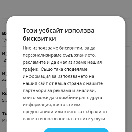
Характеристики
Този уебсайт използва
Вх. напрежение
бисквитки
176...264V
Ние използваме бисквитки, за да
Изх. напрежение
персонализираме съдържанието,
12VDC
рекламите и да анализираме нашия
трафик. Също така споделяме
Изх. ток
информация за използването на
4A
нашия сайт от ваша страна с нашите
партньори за реклама и анализи,
Конектор
които може да я комбинират с друга
5.5x2.5mm
информация, която сте им
предоставили или която са събрали от
Тип
вашето използване на техните услуги.
Импулсен