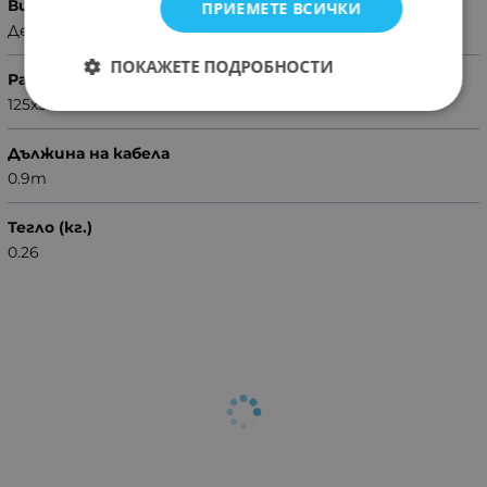
Вид
ПРИЕМЕТЕ ВСИЧКИ
Десктоп
ПОКАЖЕТЕ ПОДРОБНОСТИ
Размери
125x55x32mm
Дължина на кабела
0.9m
Тегло (кг.)
0.26