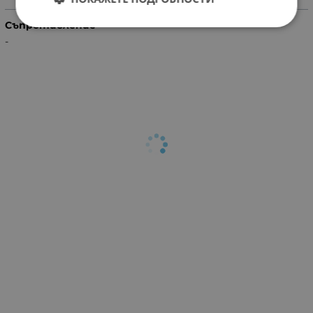
Съпротивление
-