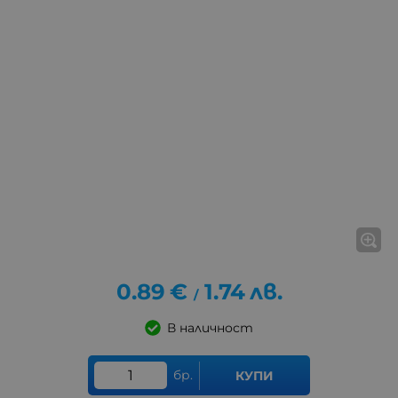
0.89
€
1.74
лв.
/
В наличност
бр.
КУПИ