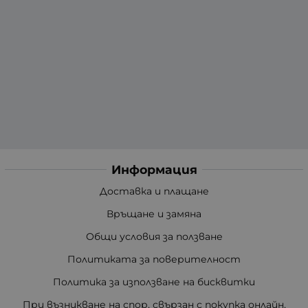
Информация
Доставка и плащане
Връщане и замяна
Общи условия за ползване
Политиката за поверителност
Политика за използване на бисквитки
При възникване на спор, свързан с покупка онлайн,