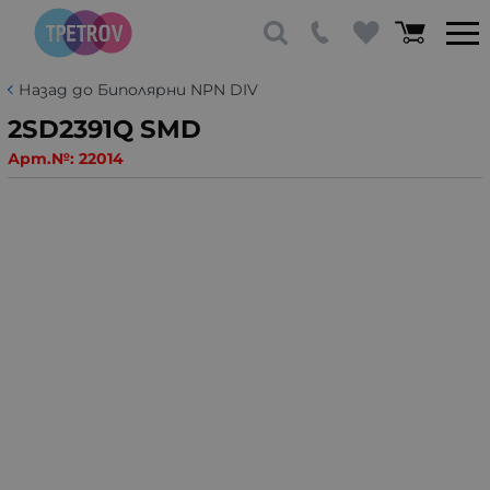
Назад до Биполярни NPN DIV
2SD2391Q SMD
Арт.№:
22014