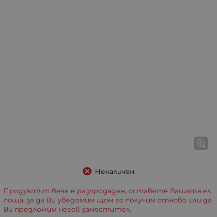
Неналичен
Продуктът вече е разпродаден, оставете Вашата ел.
поща, за да Ви уведомим щом го получим отново или да
Ви предложим негов заместител.