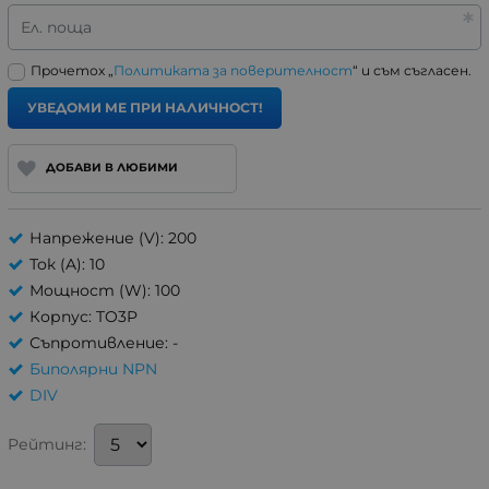
Ел. поща
Прочетох „
Политиката за поверителност
“ и съм съгласен.
УВЕДОМИ МЕ ПРИ НАЛИЧНОСТ!
ДОБАВИ В ЛЮБИМИ
Напрежение (V): 200
Ток (A): 10
Мощност (W): 100
Корпус: TO3P
Съпротивление: -
Биполярни NPN
DIV
Рейтинг: