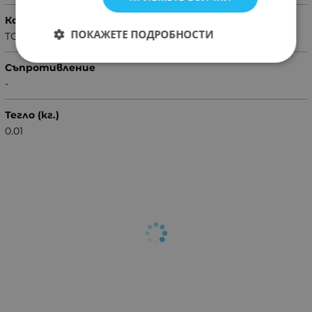
Корпус
ПОКАЖЕТЕ ПОДРОБНОСТИ
TO3P
Съпротивление
-
Тегло (кг.)
0.01