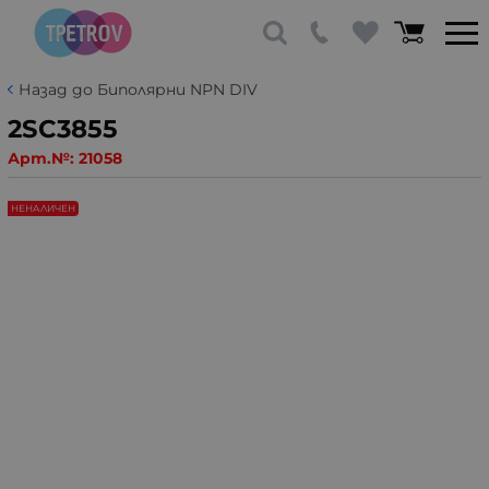
Назад до Биполярни NPN DIV
2SC3855
Арт.№:
21058
НЕНАЛИЧЕН