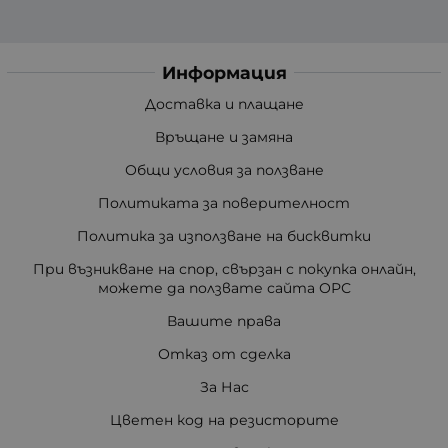
Информация
Доставка и плащане
Връщане и замяна
Общи условия за ползване
Политиката за поверителност
Политика за използване на бисквитки
При възникване на спор, свързан с покупка онлайн,
можете да ползвате сайта ОРС
Вашите права
Отказ от сделка
За Нас
Цветен код на резисторите