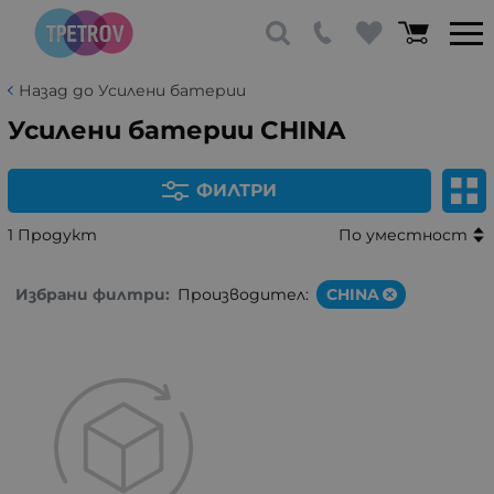
Назад до Усилени батерии
Усилени батерии CHINA
ФИЛТРИ
1 Продукт
По уместност
Избрани филтри:
Производител:
CHINA